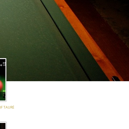
BF TAURĖ