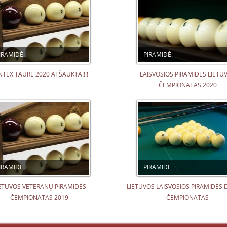
IRAMIDĖ
PIRAMIDĖ
NTEX TAURĖ 2020 ATŠAUKTA!!!!
LAISVOSIOS PIRAMIDĖS LIETU
ČEMPIONATAS 2020
IRAMIDĖ
PIRAMIDĖ
ETUVOS VETERANŲ PIRAMIDĖS
LIETUVOS LAISVOSIOS PIRAMIDĖS 
ČEMPIONATAS 2019
ČEMPIONATAS