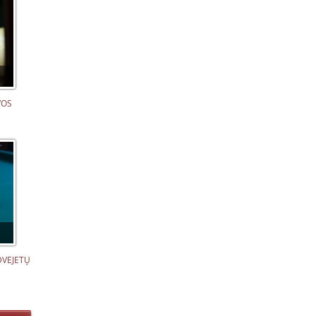
VOS
DVEJETŲ