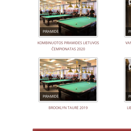
PIRAMIDĖ
P
KOMBINUOTOS PIRAMIDĖS LIETUVOS
VA
ČEMPIONATAS 2020
PIRAMIDĖ
P
BROOKLYN TAURĖ 2019
LI