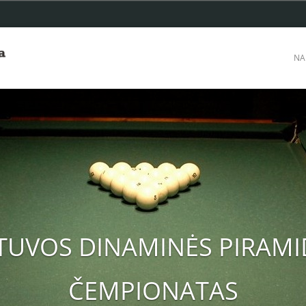
NA
A!LIETUVOS DINAMINĖS P
ČEMPIONATAS 2020