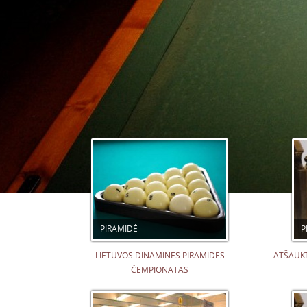
PIRAMIDĖ
P
LIETUVOS DINAMINĖS PIRAMIDĖS
ATŠAUKT
ČEMPIONATAS