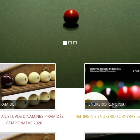
IRAMIDĖ
SNUKERIO RENGINIAI
A!LIETUVOS DINAMINĖS PIRAMIDĖS
REITINGINIS SNUKERIO TURNYRAS L
ČEMPIONATAS 2020