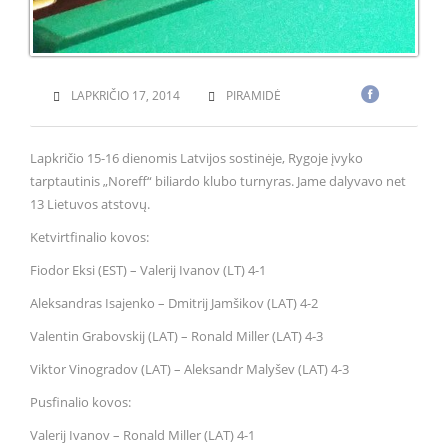
LAPKRIČIO 17, 2014
PIRAMIDĖ
Lapkričio 15-16 dienomis Latvijos sostinėje, Rygoje įvyko
tarptautinis „Noreff“ biliardo klubo turnyras. Jame dalyvavo net
13 Lietuvos atstovų.
Ketvirtfinalio kovos:
Fiodor Eksi (EST) – Valerij Ivanov (LT) 4-1
Aleksandras Isajenko – Dmitrij Jamšikov (LAT) 4-2
Valentin Grabovskij (LAT) – Ronald Miller (LAT) 4-3
Viktor Vinogradov (LAT) – Aleksandr Malyšev (LAT) 4-3
Pusfinalio kovos:
Valerij Ivanov – Ronald Miller (LAT) 4-1