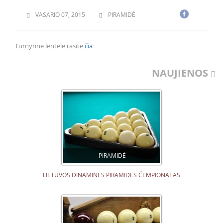
VASARIO 07, 2015
PIRAMIDĖ
Turnyrinė lentelė rasite
čia
NAUJIENOS
PIRAMIDĖ
LIETUVOS DINAMINĖS PIRAMIDĖS ČEMPIONATAS