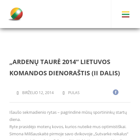
„ARDENŲ TAURĖ 2014“ LIETUVOS
KOMANDOS DIENORAŠTIS (II DALIS)
BIRŽELIO 12, 2014
PULAS
Išaušo sekmadienio rytas – pagrindinė mūsų sportininkų startų
diena.
Ryte prasidėjo moterų kovos, kurios nuteikė mus optimistiškai.
Simona Milišauskaitė pirmoje savo dvikovoje „Sutvarkė reikalus“