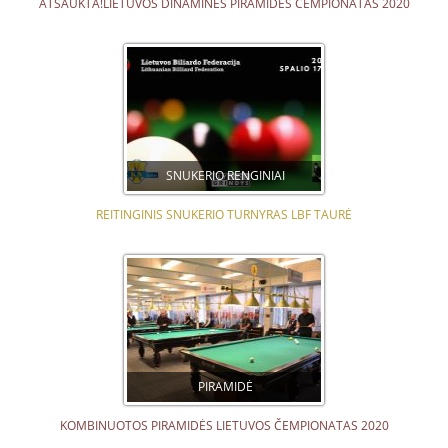
ATŠAUKTA!LIETUVOS DINAMINĖS PIRAMIDĖS ČEMPIONATAS 2020
SNUKERIO RENGINIAI
REITINGINIS SNUKERIO TURNYRAS LBF TAURĖ
PIRAMIDĖ
KOMBINUOTOS PIRAMIDĖS LIETUVOS ČEMPIONATAS 2020