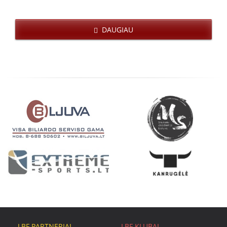
DAUGIAU
LBF PARTNERIAI
LBF KLUBAI