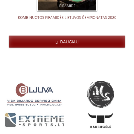
PIRAMIDĖ
KOMBINUOTOS PIRAMIDĖS LIETUVOS ČEMPIONATAS 2020
DAUGIAU