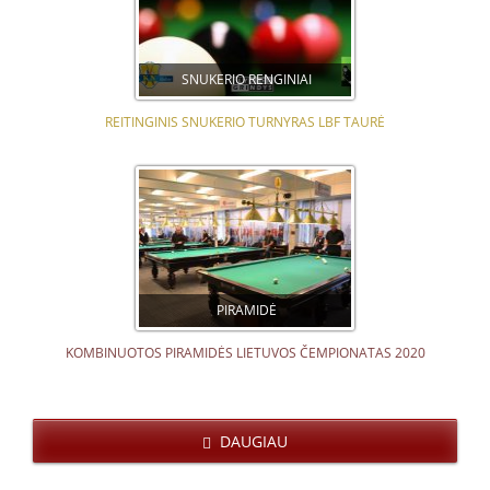
SNUKERIO RENGINIAI
REITINGINIS SNUKERIO TURNYRAS LBF TAURĖ
PIRAMIDĖ
KOMBINUOTOS PIRAMIDĖS LIETUVOS ČEMPIONATAS 2020
DAUGIAU