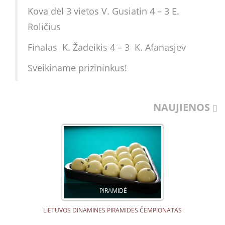
Kova dėl 3 vietos V. Gusiatin 4 – 3 E.
Roličius
Finalas K. Žadeikis 4 – 3 K. Afanasjev
Sveikiname prizininkus!
NAUJIENOS
PIRAMIDĖ
LIETUVOS DINAMINĖS PIRAMIDĖS ČEMPIONATAS