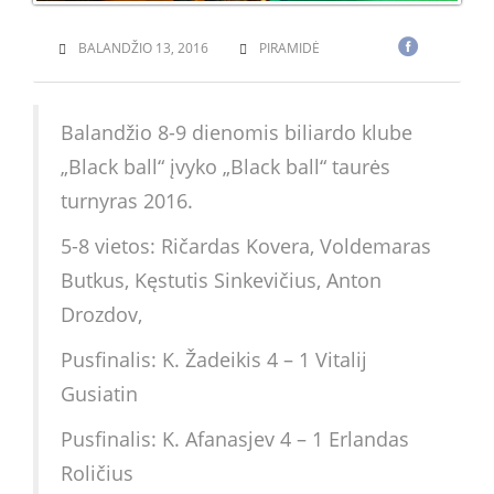
BALANDŽIO 13, 2016
PIRAMIDĖ
Balandžio 8-9 dienomis biliardo klube
„Black ball“ įvyko „Black ball“ taurės
turnyras 2016.
5-8 vietos: Ričardas Kovera, Voldemaras
Butkus, Kęstutis Sinkevičius, Anton
Drozdov,
Pusfinalis: K. Žadeikis 4 – 1 Vitalij
Gusiatin
Pusfinalis: K. Afanasjev 4 – 1 Erlandas
Roličius