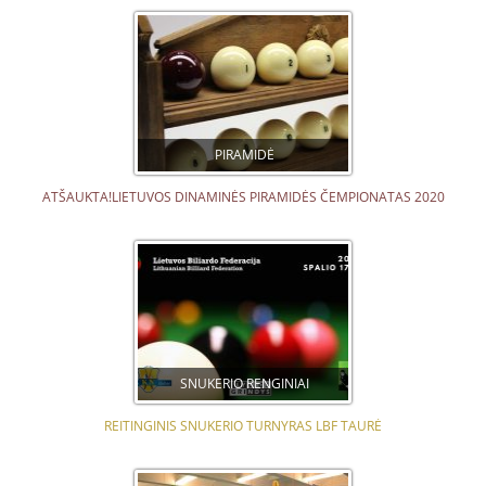
PIRAMIDĖ
ATŠAUKTA!LIETUVOS DINAMINĖS PIRAMIDĖS ČEMPIONATAS 2020
SNUKERIO RENGINIAI
REITINGINIS SNUKERIO TURNYRAS LBF TAURĖ