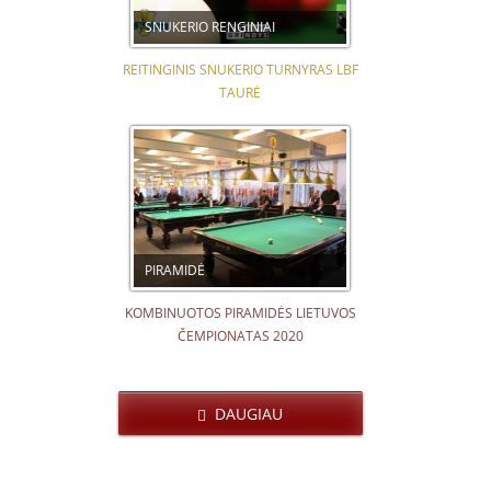
SNUKERIO RENGINIAI
REITINGINIS SNUKERIO TURNYRAS LBF
TAURĖ
PIRAMIDĖ
KOMBINUOTOS PIRAMIDĖS LIETUVOS
ČEMPIONATAS 2020
DAUGIAU