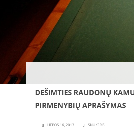
DEŠIMTIES RAUDONŲ KAMU
PIRMENYBIŲ APRAŠYMAS
LIEPOS 16, 2013
SNUKERIS