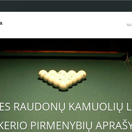
NA
IES RAUDONŲ KAMUOLIŲ L
KERIO PIRMENYBIŲ APRAŠ