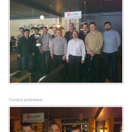
Turnyro prizininkai: