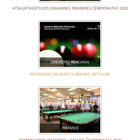
ATŠAUKTA!LIETUVOS DINAMINĖS PIRAMIDĖS ČEMPIONATAS 2020
SNUKERIO RENGINIAI
REITINGINIS SNUKERIO TURNYRAS LBF TAURĖ
PIRAMIDĖ