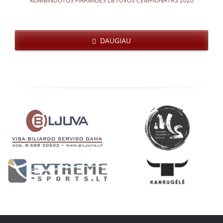
KOMBINUOTOS PIRAMIDĖS LIETUVOS ČEMPIONATAS 2020
DAUGIAU