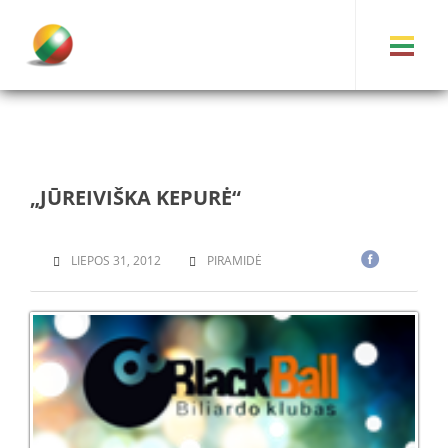
„JŪREIVIŠKA KEPURĖ“
LIEPOS 31, 2012
PIRAMIDĖ