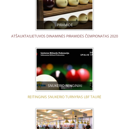
PIRAMIDĖ
ATŠAUKTA!LIETUVOS DINAMINĖS PIRAMIDĖS ČEMPIONATAS 2020
SNUKERIO RENGINIAI
REITINGINIS SNUKERIO TURNYRAS LBF TAURĖ