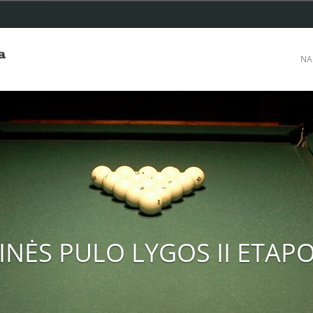
NA
INĖS PULO LYGOS II ETAPO