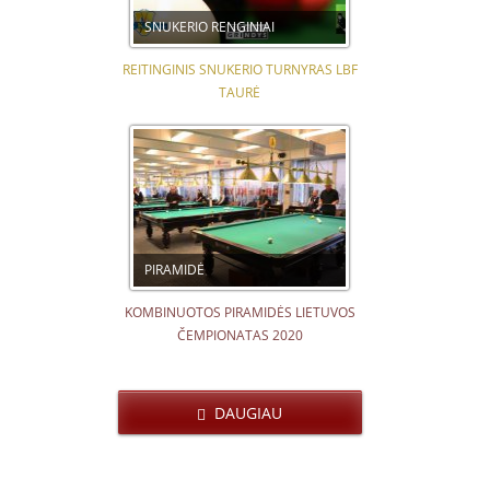
SNUKERIO RENGINIAI
REITINGINIS SNUKERIO TURNYRAS LBF
TAURĖ
PIRAMIDĖ
KOMBINUOTOS PIRAMIDĖS LIETUVOS
ČEMPIONATAS 2020
DAUGIAU