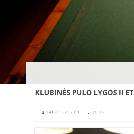
KLUBINĖS PULO LYGOS II E
GEGUŽĖS 21, 2013
PULAS