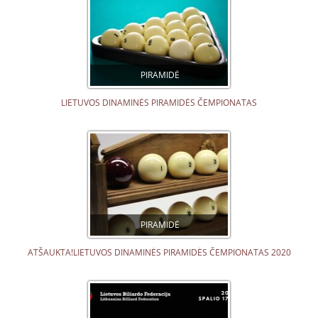
PIRAMIDĖ
LIETUVOS DINAMINĖS PIRAMIDĖS ČEMPIONATAS
PIRAMIDĖ
ATŠAUKTA!LIETUVOS DINAMINĖS PIRAMIDĖS ČEMPIONATAS 2020