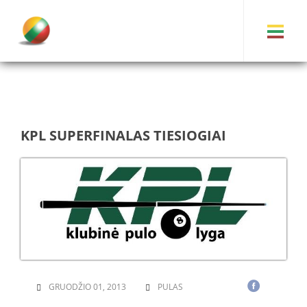
KPL SUPERFINALAS TIESIOGIAI
GRUODŽIO 01, 2013
PULAS