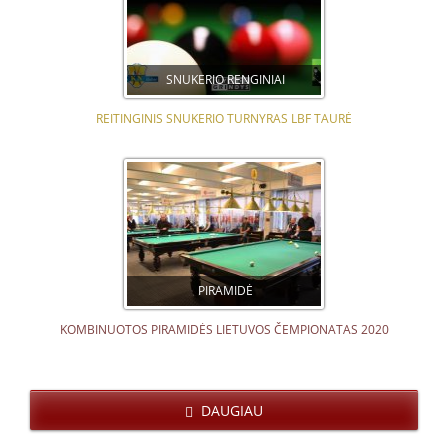
SNUKERIO RENGINIAI
REITINGINIS SNUKERIO TURNYRAS LBF TAURĖ
PIRAMIDĖ
KOMBINUOTOS PIRAMIDĖS LIETUVOS ČEMPIONATAS 2020
DAUGIAU