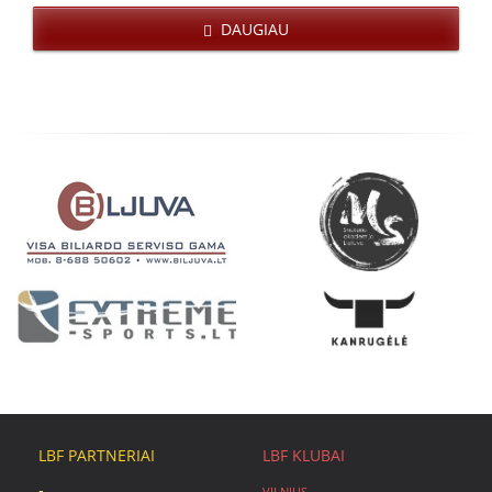
DAUGIAU
LBF PARTNERIAI
LBF KLUBAI
VILNIUS