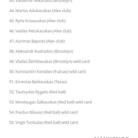
43. Valdemar Mikutaitis (Brooklyn)
44. Marius Adukauskas (Alex club)
45. Rytis Krasauskas (Alex club)
46. Vaidas Petukauskas (Alex club)
47. Aurimas Bajoras (Alex club)
48. Aleksandr Kudriašov (Brooklyn)
49. Vladas Žemblauskas (Brooklyn) wild card
50. Konstantin Koriašev (Fuksas) wild card
51. Ernestas Barkauskas (Texas)
52. Tautvydas Rygelis (Red ball)
53. Mindaugas Šalkauskas (Red ball) wild card
54. Paulius Bliuvas (Red ball) wild card
55. Virgis Tunkulas (Red ball) wild card