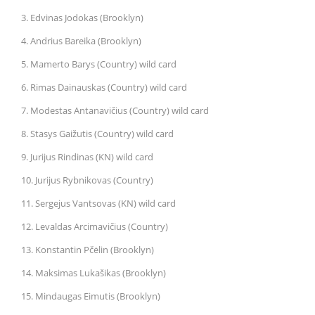
3. Edvinas Jodokas (Brooklyn)
4. Andrius Bareika (Brooklyn)
5. Mamerto Barys (Country) wild card
6. Rimas Dainauskas (Country) wild card
7. Modestas Antanavičius (Country) wild card
8. Stasys Gaižutis (Country) wild card
9. Jurijus Rindinas (KN) wild card
10. Jurijus Rybnikovas (Country)
11. Sergejus Vantsovas (KN) wild card
12. Levaldas Arcimavičius (Country)
13. Konstantin Pčėlin (Brooklyn)
14. Maksimas Lukašikas (Brooklyn)
15. Mindaugas Eimutis (Brooklyn)