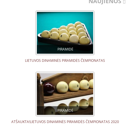
NAUJIENOS
PIRAMIDĖ
LIETUVOS DINAMINĖS PIRAMIDĖS ČEMPIONATAS
PIRAMIDĖ
ATŠAUKTA!LIETUVOS DINAMINĖS PIRAMIDĖS ČEMPIONATAS 2020