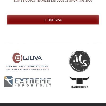
KOMBINUOTOS PIRAMIDĖS LIETUVOS ČEMPIONATAS 2020
DAUGIAU