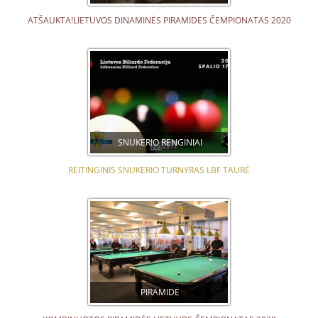
ATŠAUKTA!LIETUVOS DINAMINĖS PIRAMIDĖS ČEMPIONATAS 2020
SNUKERIO RENGINIAI
REITINGINIS SNUKERIO TURNYRAS LBF TAURĖ
PIRAMIDĖ