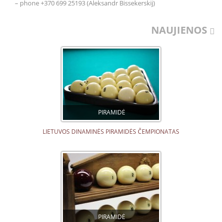
– phone +370 699 25193 (Aleksandr Bissekerskij)
NAUJIENOS
PIRAMIDĖ
LIETUVOS DINAMINĖS PIRAMIDĖS ČEMPIONATAS
PIRAMIDĖ