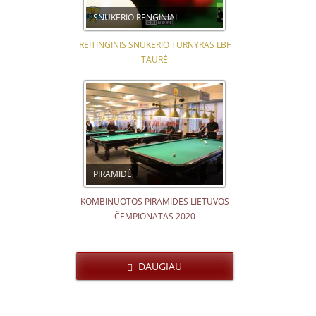
SNUKERIO RENGINIAI
REITINGINIS SNUKERIO TURNYRAS LBF
TAURĖ
PIRAMIDĖ
KOMBINUOTOS PIRAMIDĖS LIETUVOS
ČEMPIONATAS 2020
DAUGIAU