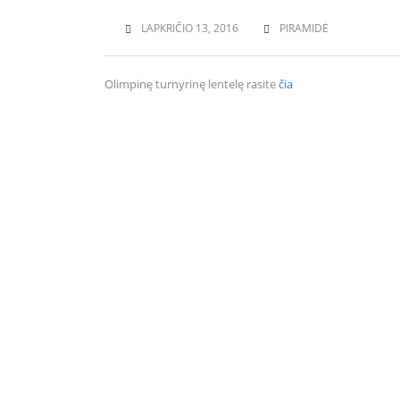
LAPKRIČIO 13, 2016
PIRAMIDĖ
Olimpinę turnyrinę lentelę rasite
čia