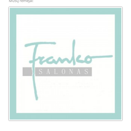
Mūsų remėjai: