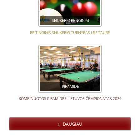
SNUKERIO RENGINIAI
REITINGINIS SNUKERIO TURNYRAS LBF TAURĖ
PIRAMIDĖ
KOMBINUOTOS PIRAMIDĖS LIETUVOS ČEMPIONATAS 2020
DAUGIAU