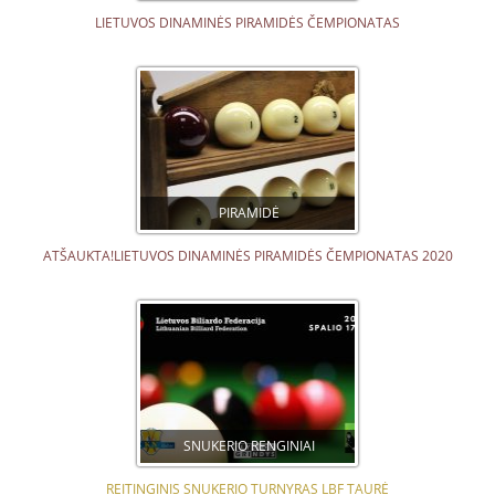
LIETUVOS DINAMINĖS PIRAMIDĖS ČEMPIONATAS
PIRAMIDĖ
ATŠAUKTA!LIETUVOS DINAMINĖS PIRAMIDĖS ČEMPIONATAS 2020
SNUKERIO RENGINIAI
REITINGINIS SNUKERIO TURNYRAS LBF TAURĖ