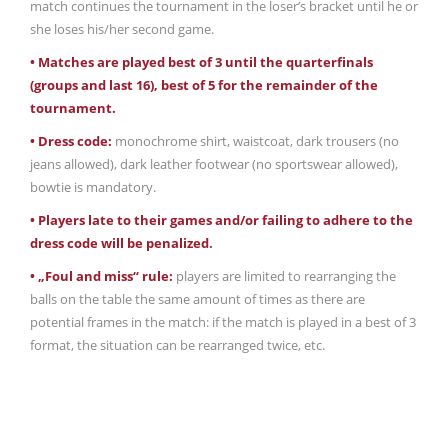
match continues the tournament in the loser’s bracket until he or
she loses his/her second game.
• Matches are played best of 3 until the quarterfinals
(groups and last 16), best of 5 for the remainder of the
tournament.
• Dress code:
monochrome shirt, waistcoat, dark trousers (no
jeans allowed), dark leather footwear (no sportswear allowed),
bowtie is mandatory.
• Players late to their games and/or failing to adhere to the
dress code will be penalized
.
• „Foul and miss“ rule:
players are limited to rearranging the
balls on the table the same amount of times as there are
potential frames in the match: if the match is played in a best of 3
format, the situation can be rearranged twice, etc.