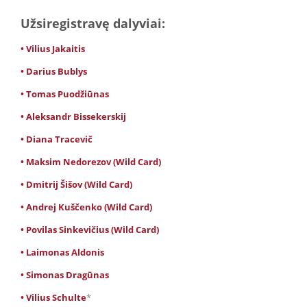
Užsiregistravę dalyviai:
• Vilius Jakaitis
• Darius Bublys
• Tomas Puodžiūnas
• Aleksandr Bissekerskij
• Diana Tracevič
• Maksim Nedorezov (Wild Card)
• Dmitrij Šišov (Wild Card)
• Andrej Kuščenko (Wild Card)
• Povilas Sinkevičius (Wild Card)
• Laimonas Aldonis
• Simonas Dragūnas
• Vilius Schulte
*