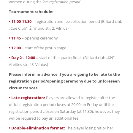
women during the
late registration period
Tournament schedule:
• 11:00-11:30
– registration and fee collection period (Billiard club
„Cue Club“, Žirmūnų str. 2, Vilnius)
• 11:45
– opening ceremony
• 12:00
– start of the group stage
• Day 2 – 12:00 –
start of the quarterfinals (Billliard club „KN“,
Ateities str. 48, Vilnius)
Please inform in advance if you are going to be late to the
registration period/opening ceremony due to unforeseen
circumstances.
• Late registration:
Players are allowed to register after the
official registration period closes at 20:00 on Friday until the
registration period closes on Saturday (at 11:30), however, they
will be required to pay an additional fee.
• Double-elimination format:
The player losing his or her