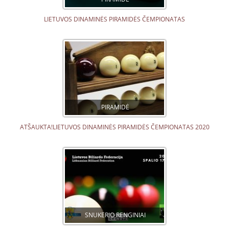
LIETUVOS DINAMINĖS PIRAMIDĖS ČEMPIONATAS
PIRAMIDĖ
ATŠAUKTA!LIETUVOS DINAMINĖS PIRAMIDĖS ČEMPIONATAS 2020
SNUKERIO RENGINIAI