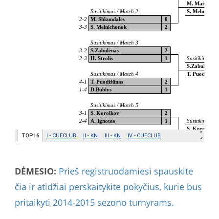
DĖMESIO:
Prieš registruodamiesi spauskite
čia ir atidžiai perskaitykite pokyčius, kurie bus
pritaikyti 2014-2015 sezono turnyrams.