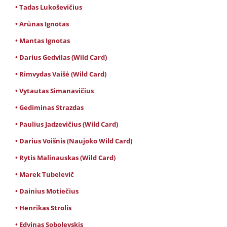
• Tadas Lukoševičius
• Arūnas Ignotas
• Mantas Ignotas
• Darius Gedvilas (Wild Card)
• Rimvydas Vaišė (Wild Card)
• Vytautas Simanavičius
• Gediminas Strazdas
• Paulius Jadzevičius (Wild Card)
• Darius Voišnis (Naujoko Wild Card)
• Rytis Malinauskas (Wild Card)
• Marek Tubelevič
• Dainius Motiečius
• Henrikas Strolis
• Edvinas Sobolevskis