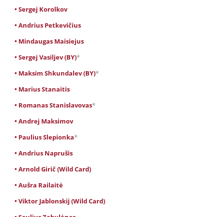
• Sergej Korolkov
• Andrius Petkevičius
• Mindaugas Maisiejus
• Sergej Vasiljev (BY)
*
• Maksim Shkundalev (BY)
*
• Marius Stanaitis
• Romanas Stanislavovas
*
• Andrej Maksimov
• Paulius Slepionka
*
• Andrius Naprušis
• Arnold Girič (Wild Card)
• Aušra Railaitė
• Viktor Jablonskij (Wild Card)