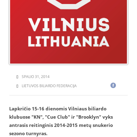
SPALIO 31, 2014
LIETUVOS BILIARDO FEDERACIJA
Lapkričio 15-16 dienomis Vilniaus biliardo
klubuose "KN", "Cue Club" ir "Brooklyn" vyks
antrasis reitinginis 2014-2015 metų snukerio
sezono turnyras.