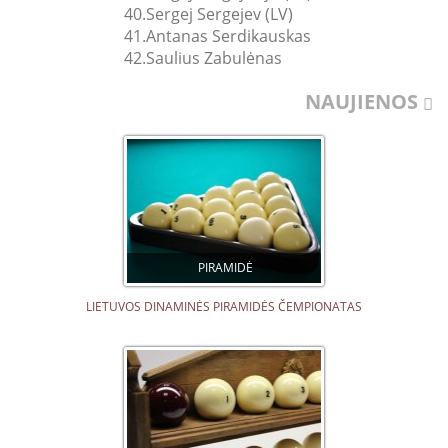
40.
Sergej Sergejev (LV)
41.
Antanas Serdikauskas
42.
Saulius Zabulėnas
NAUJIENOS
PIRAMIDĖ
LIETUVOS DINAMINĖS PIRAMIDĖS ČEMPIONATAS