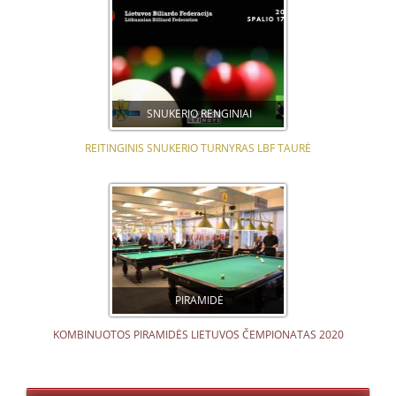
SNUKERIO RENGINIAI
REITINGINIS SNUKERIO TURNYRAS LBF TAURĖ
PIRAMIDĖ
KOMBINUOTOS PIRAMIDĖS LIETUVOS ČEMPIONATAS 2020