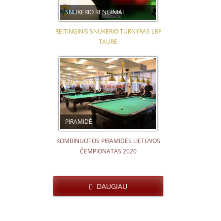
SNUKERIO RENGINIAI
REITINGINIS SNUKERIO TURNYRAS LBF
TAURĖ
PIRAMIDĖ
KOMBINUOTOS PIRAMIDĖS LIETUVOS
ČEMPIONATAS 2020
DAUGIAU