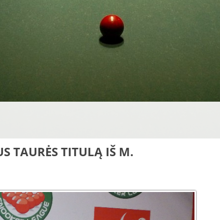
S TAURĖS TITULĄ IŠ M.